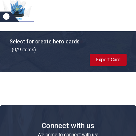
Select for create hero cards
(
0
/9 items)
Export Card
Connect with us
Welcome to connect with us!