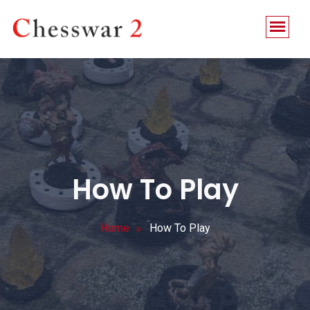
How To Play
Home
How To Play