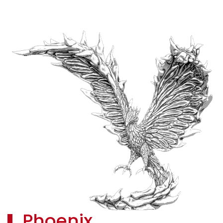
Phoenix