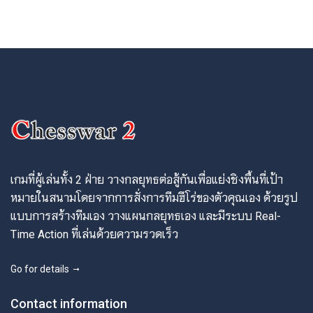
เกมที่ผู้เล่นทั้ง 2 ฝ่าย วางกลยุทธต่อสู้กันเพื่อแย่งชิงพื้นที่เป้า
หมายในสนามโดยจากการสั่งการทีมฮีโร่ของตัวคุณเอง ด้วยรูป
แบบการสร้างทีมเอง วางแผนกลยุทธเอง และมีระบบ Real-
Time Action ที่เล่นด้วยความรวดเร็ว
Go for details
Contact information