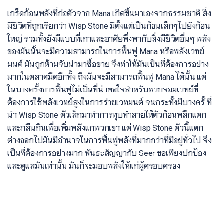
เกร็ดก้อนพลังที่ก่อตัวจาก Mana เกิดขึ้นมาเองจากธรรมชาติ สิ่ง
มีชีวิตที่ถูกเรียกว่า Wisp Stone มีตั้งแต่เป็นก้อนเล็กๆไปยังก้อน
ใหญ่ รวมทั้งยังมีแบบที่เกาและอาศัยพึ่งพากับสิ่งมีชีวิตอื่นๆ พลัง
ของมันนั้นจะมีความสามารถในการฟื้นฟู Mana หรือพลังเวทย์
มนต์ มันถูกห้ามจับนำมาซื้อขาย จึงทำให้มันเป็นที่ต้องการอย่าง
มากในตลาดมืดอีกทั้ง ถึงมันจะมีสามารถฟื้นฟู Mana ได้นั้น แต่
ในบางครั้งการฟื้นฟูไม่เป็นที่น่าพอใจสำหรับพวกจอมเวทย์ที่
ต้องการใช้พลังเวทย์สูงในการร่ายเวทมนต์ จนกระทั้งมีบางครั้ ที่
นำ Wisp Stone ตัวเล็กมาทำการทุบทำลายให้ตัวก้อนพลึกแตก
และกลืนกินเพื่อเพิ่มพลังแกพวกเขา แต่ Wisp Stone ตัวนี้แตก
ต่างออกไปมันมีอำนาจในการฟื้นฟูพลังที่มากกว่าที่มีอยู่ทั่วไป จึง
เป็นที่ต้องการอย่างมาก พันธะสัญญากับ Seer ขอเพียงปกป้อง
และดูแลมันเท่านั้น มันก็จะมอบพลังให้แก่ผู้ครอบครอง